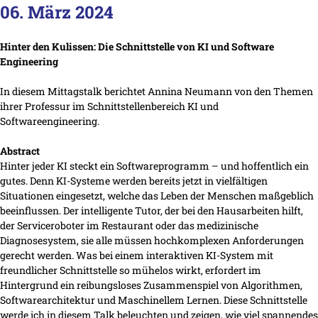
06. März 2024
Hinter den Kulissen: Die Schnittstelle von KI und Software
Engineering
In diesem Mittagstalk berichtet Annina Neumann von den Themen
ihrer Professur im Schnittstellenbereich KI und
Softwareengineering.
Abstract
Hinter jeder KI steckt ein Softwareprogramm – und hoffentlich ein
gutes. Denn KI-Systeme werden bereits jetzt in vielfältigen
Situationen eingesetzt, welche das Leben der Menschen maßgeblich
beeinflussen. Der intelligente Tutor, der bei den Hausarbeiten hilft,
der Serviceroboter im Restaurant oder das medizinische
Diagnosesystem, sie alle müssen hochkomplexen Anforderungen
gerecht werden. Was bei einem interaktiven KI-System mit
freundlicher Schnittstelle so mühelos wirkt, erfordert im
Hintergrund ein reibungsloses Zusammenspiel von Algorithmen,
Softwarearchitektur und Maschinellem Lernen. Diese Schnittstelle
werde ich in diesem Talk beleuchten und zeigen, wie viel spannendes