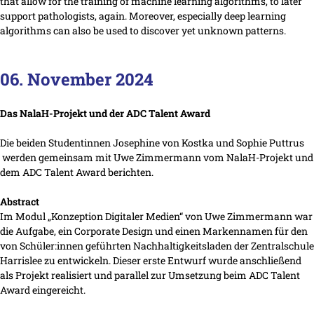
that allow for the training of machine learning algorithms, to later
support pathologists, again. Moreover, especially deep learning
algorithms can also be used to discover yet unknown patterns.
06. November 2024
Das NalaH-Projekt und der ADC Talent Award
Die beiden Studentinnen Josephine von Kostka und Sophie Puttrus
werden gemeinsam mit Uwe Zimmermann vom NalaH-Projekt und
dem ADC Talent Award berichten.
Abstract
Im Modul „Konzeption Digitaler Medien“ von Uwe Zimmermann war
die Aufgabe, ein Corporate Design und einen Markennamen für den
von Schüler:innen geführten Nachhaltigkeitsladen der Zentralschule
Harrislee zu entwickeln. Dieser erste Entwurf wurde anschließend
als Projekt realisiert und parallel zur Umsetzung beim ADC Talent
Award eingereicht.