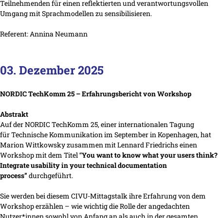
Teilnehmenden für einen reflektierten und verantwortungsvollen
Umgang mit Sprachmodellen zu sensibilisieren.
Referent: Annina Neumann
03. Dezember 2025
NORDIC TechKomm 25 – Erfahrungsbericht von Workshop
Abstrakt
Auf der NORDIC TechKomm 25, einer internationalen Tagung
für Technische Kommunikation im September in Kopenhagen, hat
Marion Wittkowsky zusammen mit Lennard Friedrichs einen
Workshop mit dem Titel “
You want to know what your users think?
Integrate usability in your technical documentation
process”
durchgeführt.
Sie werden bei diesem CIVU-Mittagstalk ihre Erfahrung von dem
Workshop erzählen – wie wichtig die Rolle der angedachten
Nutzer*innen sowohl von Anfang an als auch in der gesamten