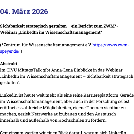
04. März 2026
Sichtbarkeit strategisch gestalten – ein Bericht zum ZWM*-
Webinar „LinkedIn im Wissenschaftsmanagement“
(*Zentrum für Wissenschaftsmanagement e.V.
https://www.zwm-
speyer.de/
)
Abstrakt
Im CIVU MittagsTalk gibt Anna-Lena Einblicke in das Webinar
„LinkedIn im Wissenschaftsmanagement – Sichtbarkeit strategisch
gestalten“.
LinkedIn ist heute weit mehr als eine reine Karriereplattform: Gerade
im Wissenschaftsmanagement, aber auch in der Forschung selbst
eröffnet es zahlreiche Möglichkeiten, eigene Themen sichtbar zu
machen, gezielt Netzwerke aufzubauen und den Austausch
innerhalb und außerhalb von Hochschulen zu fördern.
Gemeinsam werfen wir einen Blick darauf, warum sich LinkedIn