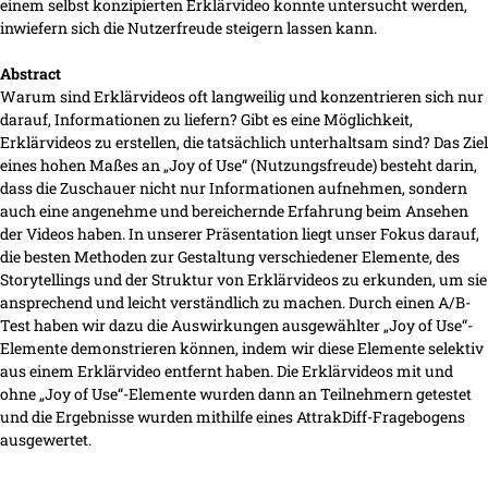
einem selbst konzipierten Erklärvideo konnte untersucht werden,
inwiefern sich die Nutzerfreude steigern lassen kann.
Abstract
Warum sind Erklärvideos oft langweilig und konzentrieren sich nur
darauf, Informationen zu liefern? Gibt es eine Möglichkeit,
Erklärvideos zu erstellen, die tatsächlich unterhaltsam sind? Das Ziel
eines hohen Maßes an „Joy of Use“ (Nutzungsfreude) besteht darin,
dass die Zuschauer nicht nur Informationen aufnehmen, sondern
auch eine angenehme und bereichernde Erfahrung beim Ansehen
der Videos haben. In unserer Präsentation liegt unser Fokus darauf,
die besten Methoden zur Gestaltung verschiedener Elemente, des
Storytellings und der Struktur von Erklärvideos zu erkunden, um sie
ansprechend und leicht verständlich zu machen. Durch einen A/B-
Test haben wir dazu die Auswirkungen ausgewählter „Joy of Use“-
Elemente demonstrieren können, indem wir diese Elemente selektiv
aus einem Erklärvideo entfernt haben. Die Erklärvideos mit und
ohne „Joy of Use“-Elemente wurden dann an Teilnehmern getestet
und die Ergebnisse wurden mithilfe eines AttrakDiff-Fragebogens
ausgewertet.