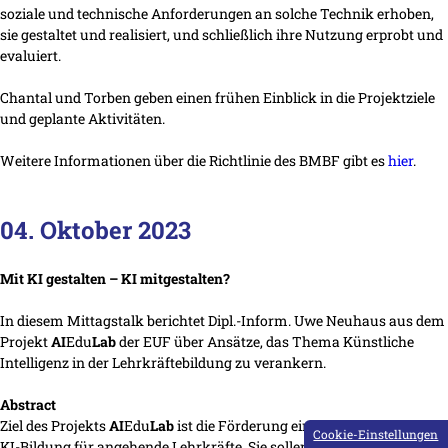
soziale und technische Anforderungen an solche Technik erhoben,
sie gestaltet und realisiert, und schließlich ihre Nutzung erprobt und
evaluiert.
Chantal und Torben geben einen frühen Einblick in die Projektziele
und geplante Aktivitäten.
Weitere Informationen über die Richtlinie des BMBF gibt es
hier
.
04. Oktober 2023
Mit KI gestalten – KI mitgestalten?
In diesem Mittagstalk berichtet Dipl.-Inform. Uwe Neuhaus aus dem
Projekt
AI
Edu
Lab
der EUF über Ansätze, das Thema Künstliche
Intelligenz in der Lehrkräftebildung zu verankern.
Abstract
Ziel des Projekts
AI
Edu
Lab
ist die Förderung einer niederschwelligen
Cookie-Einstellungen
KI-Bildung für angehende Lehrkräfte. Sie sollen lernen, KI-Systeme