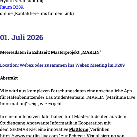
Hybrid Veranstaltung:
Raum D209
,
online (Kontaktiere uns für den Link)
01. Juli 2026
Meeresdaten in Echtzeit: Masterprojekt „MARLIN“
Location: Webex oder zusammen ins Webex Meeting im D209
Abstrakt
Wie wird aus komplexen Forschungsdaten eine anschauliche App
für Hafenbenutzende? Das Studententeam „MARLIN (Maritime Live
Information)“ zeigt, wie es geht.
In einem intensiven Jahr haben fünf Masterstudenten aus dem
Studiengang Angewante Informatik in Kooperation mit
dem GEOMAR Kiel eine innovative
Plattform
(Verlinken:
https://www.marlin-live.com ) zur Echtzeit-Visualisierung von