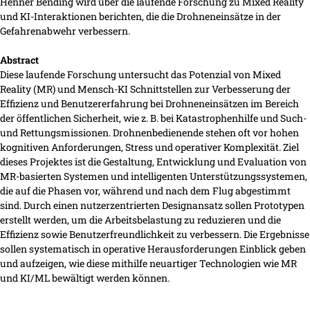
Henner Bending wird über die laufende Forschung zu Mixed Reality
und KI-Interaktionen berichten, die die Drohneneinsätze in der
Gefahrenabwehr verbessern.
Abstract
Diese laufende Forschung untersucht das Potenzial von Mixed
Reality (MR) und Mensch-KI Schnittstellen zur Verbesserung der
Effizienz und Benutzererfahrung bei Drohneneinsätzen im Bereich
der öffentlichen Sicherheit, wie z. B. bei Katastrophenhilfe und Such-
und Rettungsmissionen. Drohnenbedienende stehen oft vor hohen
kognitiven Anforderungen, Stress und operativer Komplexität. Ziel
dieses Projektes ist die Gestaltung, Entwicklung und Evaluation von
MR-basierten Systemen und intelligenten Unterstützungssystemen,
die auf die Phasen vor, während und nach dem Flug abgestimmt
sind. Durch einen nutzerzentrierten Designansatz sollen Prototypen
erstellt werden, um die Arbeitsbelastung zu reduzieren und die
Effizienz sowie Benutzerfreundlichkeit zu verbessern. Die Ergebnisse
sollen systematisch in operative Herausforderungen Einblick geben
und aufzeigen, wie diese mithilfe neuartiger Technologien wie MR
und KI/ML bewältigt werden können.