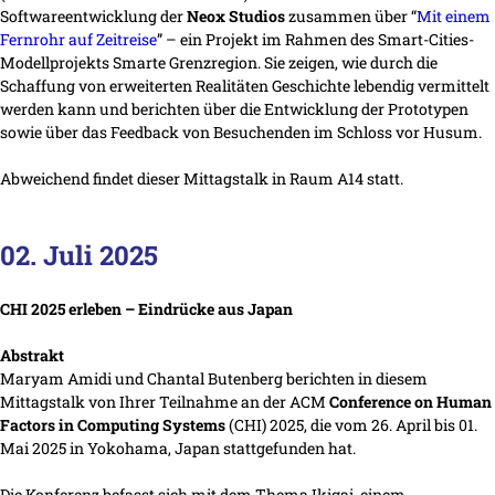
Softwareentwicklung der
Neox Studios
zusammen über “
Mit einem
Fernrohr auf Zeitreise
” – ein Projekt im Rahmen des Smart-Cities-
Modellprojekts Smarte Grenzregion. Sie zeigen, wie durch die
Schaffung von erweiterten Realitäten Geschichte lebendig vermittelt
werden kann und berichten über die Entwicklung der Prototypen
sowie über das Feedback von Besuchenden im Schloss vor Husum.
Abweichend findet dieser Mittagstalk in Raum A14 statt.
02. Juli 2025
CHI 2025 erleben – Eindrücke aus Japan
Abstrakt
Maryam Amidi und Chantal Butenberg berichten in diesem
Mittagstalk von Ihrer Teilnahme an der ACM
Conference on Human
Factors in Computing Systems
(CHI) 2025, die vom 26. April bis 01.
Mai 2025 in Yokohama, Japan stattgefunden hat.
Die Konferenz befasst sich mit dem Thema Ikigai, einem