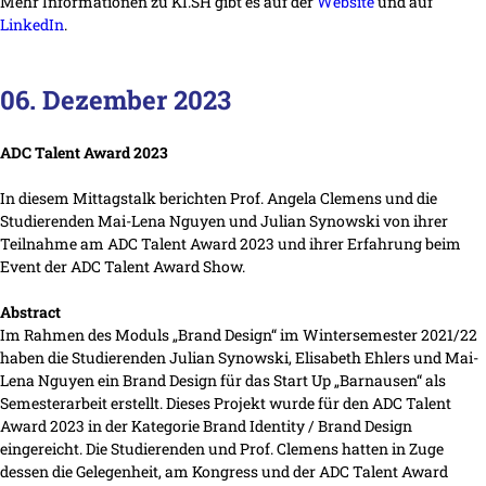
Mehr Informationen zu KI.SH gibt es auf der
Website
und auf
LinkedIn
.
06. Dezember 2023
ADC Talent Award 2023
In diesem Mittagstalk berichten Prof. Angela Clemens und die
Studierenden Mai-Lena Nguyen und Julian Synowski von ihrer
Teilnahme am ADC Talent Award 2023 und ihrer Erfahrung beim
Event der ADC Talent Award Show.
Abstract
Im Rahmen des Moduls „Brand Design“ im Wintersemester 2021/22
haben die Studierenden Julian Synowski, Elisabeth Ehlers und Mai-
Lena Nguyen ein Brand Design für das Start Up „Barnausen“ als
Semesterarbeit erstellt. Dieses Projekt wurde für den ADC Talent
Award 2023 in der Kategorie Brand Identity / Brand Design
eingereicht. Die Studierenden und Prof. Clemens hatten in Zuge
dessen die Gelegenheit, am Kongress und der ADC Talent Award