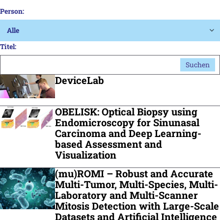
Person:
Titel:
Suchen
DeviceLab
OBELISK: Optical Biopsy using
Endomicroscopy for Sinunasal
Carcinoma and Deep Learning-
based Assessment and
Visualization
(mu)ROMI – Robust and Accurate
Multi-Tumor, Multi-Species, Multi-
Laboratory and Multi-Scanner
Mitosis Detection with Large-Scale
Datasets and Artificial Intelligence