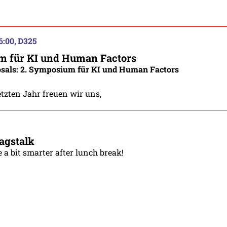
6:00
D325
m für KI und Human Factors
posals: 2. Symposium für KI und Human Factors
tzten Jahr freuen wir uns,
agstalk
a bit smarter after lunch break!