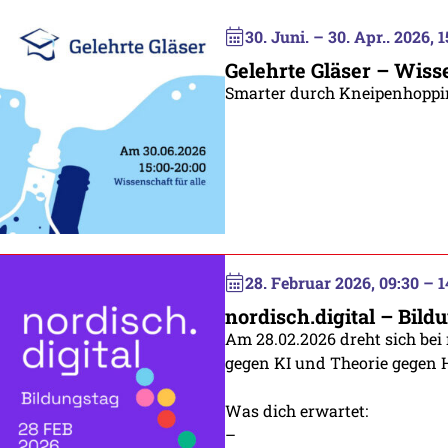
30. Juni. – 30. Apr.. 2026, 
Gelehrte Gläser – Wisse
Smarter durch Kneipenhoppi
28. Februar 2026, 09:30 – 1
nordisch.digital – Bild
Am 28.02.2026 dreht sich bei
gegen KI und Theorie gegen
Was dich erwartet:
–