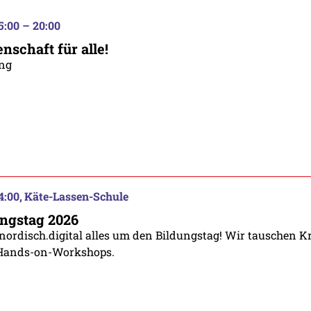
15:00 – 20:00
nschaft für alle!
ng
4:00
Käte-Lassen-Schule
ungstag 2026
 nordisch.digital alles um den Bildungstag! Wir tauschen K
 Hands-on-Workshops.