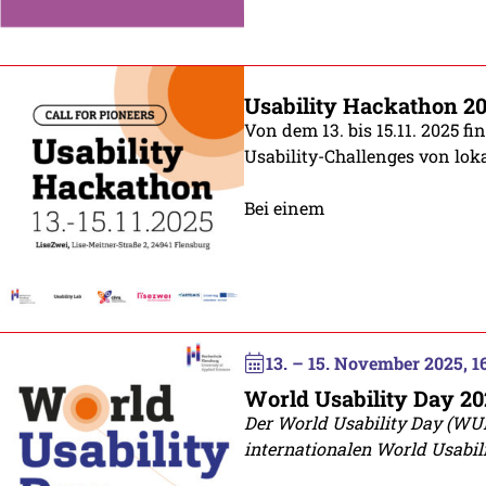
Usability Hackathon 2
Von dem 13. bis 15.11. 2025 f
Usability-Challenges von lok
Bei einem
13. – 15. November 2025, 16
World Usability Day 20
Der World Usability Day (WUD
internationalen World Usabili