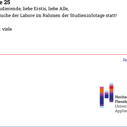
e 25
dierende, liebe Erstis, liebe Alle,
zSuche der Labore im Rahmen der Studieninfotage statt!
 viele
Se