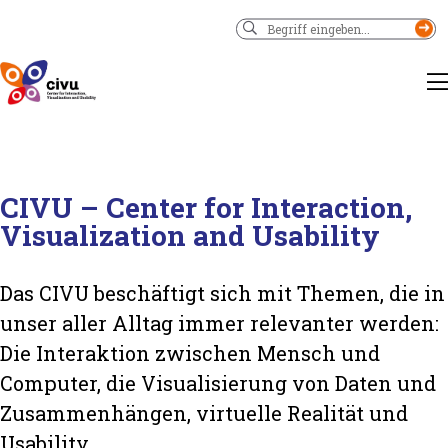
CIVU – Center for Interaction,
Visualization and Usability
Das CIVU beschäftigt sich mit Themen, die in
unser aller Alltag immer relevanter werden:
Die Interaktion zwischen Mensch und
Computer, die Visualisierung von Daten und
Zusammenhängen, virtuelle Realität und
Usability.