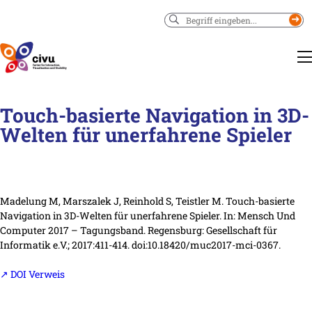
Suchen
Touch-basierte Navigation in 3D-
Welten für unerfahrene Spieler
Madelung M, Marszalek J, Reinhold S, Teistler M. Touch-basierte
Navigation in 3D-Welten für unerfahrene Spieler.
In:
Mensch Und
Computer 2017 – Tagungsband.
Regensburg
: Gesellschaft für
Informatik e.V.
; 2017
:411-414
. doi:10.18420/muc2017-mci-0367.
↗ DOI Verweis