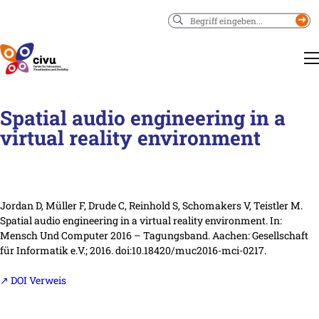
Suchen
Spatial audio engineering in a
virtual reality environment
Jordan D, Müller F, Drude C, Reinhold S, Schomakers V, Teistler M.
Spatial audio engineering in a virtual reality environment.
In:
Mensch Und Computer 2016 – Tagungsband.
Aachen
: Gesellschaft
für Informatik e.V.
; 2016. doi:10.18420/muc2016-mci-0217.
↗ DOI Verweis